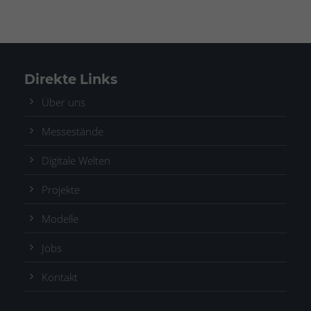
Direkte Links
Über uns
Messestände
Digitale Welten
Projekte
Modelle
Jobs
Kontakt