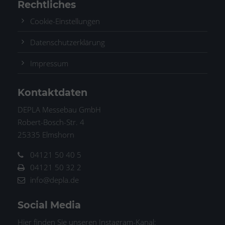
Rechtliches
Cookie-Einstellungen
Datenschutzerklärung
Impressum
Kontaktdaten
DEPLA Messebau GmbH
Robert-Bosch-Str. 4
25335 Elmshorn
04121 50 40 5
04121 50 32 2
info@depla.de
Social Media
Hier finden Sie unseren Instagram-Kanal: